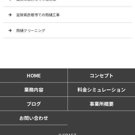
滋賀県彦根市での雨樋工事
雨樋クリーニング
HOME
コンセプト
業務内容
料金シミュレーション
ブログ
事業所概要
お問い合わせ