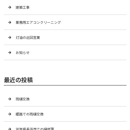
建築工事
業務用エアコンクリーニング
灯油の巡回営業
お知らせ
最近の投稿
雨樋交換
姫路での雨樋交換
滋賀県長浜市での樋修理