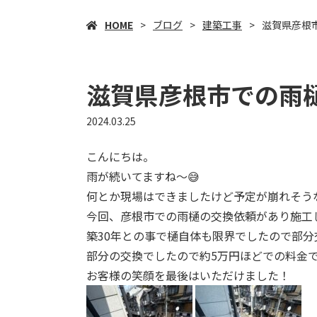
HOME
ブログ
建築工事
滋賀県彦根
滋賀県彦根市での雨
2024.03.25
こんにちは。
雨が続いてますね〜😅
何とか現場はできましたけど予定が崩れそう
今回、彦根市での雨樋の交換依頼があり施工
築30年との事で樋自体も限界でしたので部分
部分の交換でしたので約5万円ほどでの料金
お客様の笑顔を最後はいただけました！