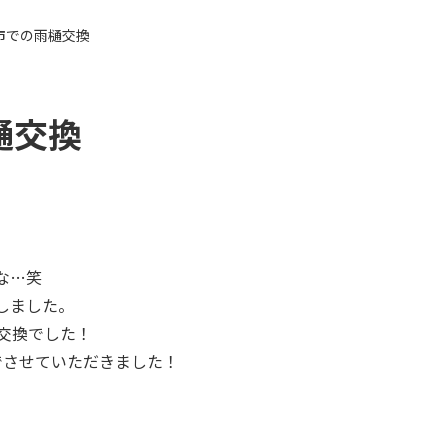
市での雨樋交換
樋交換
な…笑
しました。
交換でした！
でさせていただきました！